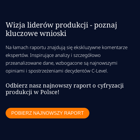
Wizja liderów produkcji - poznaj
kluczowe wnioski
Na łamach raportu znajdują się ekskluzywne komentarze
ekspertów. Inspirujące analizy i szczegółowo
przeanalizowane dane, wzbogacone są najnowszymi
opiniami i spostrzeżeniami decydentów C-Level.
Odbierz nasz najnowszy raport o cyfryzacji
produkcji w Polsce!
POBIERZ NAJNOWSZY RAPORT