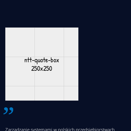
Zarządzanie systemami w polskich przedsiębiorstwach