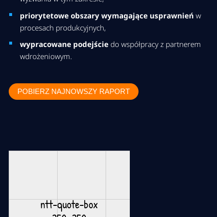
priorytetowe obszary wymagające usprawnień
w
procesach produkcyjnych,
wypracowane podejście
do współpracy z partnerem
wdrożeniowym.
POBIERZ NAJNOWSZY RAPORT