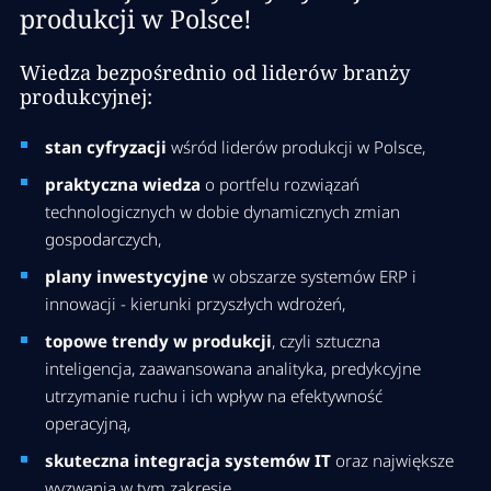
produkcji w Polsce!
Wiedza bezpośrednio od liderów branży
produkcyjnej:
stan cyfryzacji
wśród liderów produkcji w Polsce,
praktyczna wiedza
o portfelu rozwiązań
technologicznych w dobie dynamicznych zmian
gospodarczych,
plany inwestycyjne
w obszarze systemów ERP i
innowacji - kierunki przyszłych wdrożeń,
topowe trendy w produkcji
, czyli sztuczna
inteligencja, zaawansowana analityka, predykcyjne
utrzymanie ruchu i ich wpływ na efektywność
operacyjną,
skuteczna integracja systemów IT
oraz największe
wyzwania w tym zakresie,