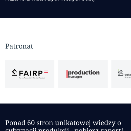
Patronat
Ponad 60 stron unikatowej wiedzy o
cyfryzacji produkcji - pobierz raport!