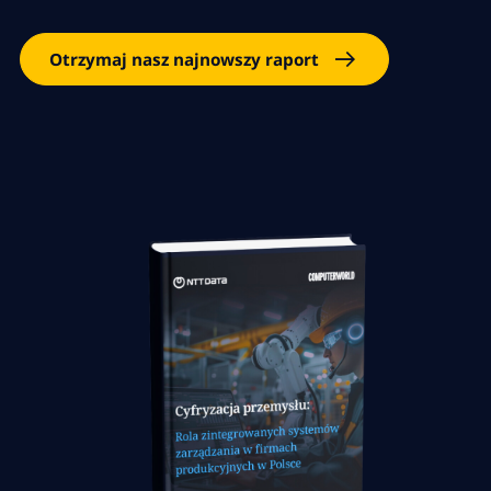
Otrzymaj nasz najnowszy raport