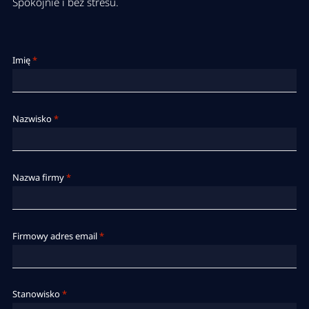
Spokojnie i bez stresu.
Imię
*
Nazwisko
*
Nazwa firmy
*
Firmowy adres email
*
Stanowisko
*