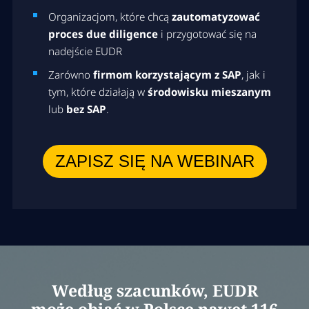
Organizacjom, które chcą
zautomatyzować
proces due diligence
i przygotować się na
nadejście EUDR
Zarówno
firmom
korzystającym z SAP
, jak i
tym, które działają w
środowisku mieszanym
lub
bez SAP
.
ZAPISZ SIĘ NA WEBINAR
Według szacunków, EUDR