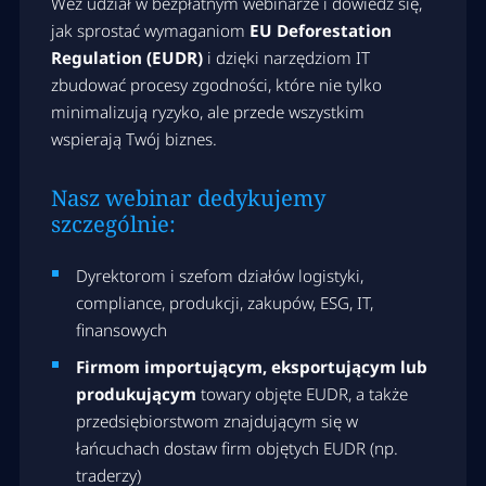
Weź udział w bezpłatnym webinarze i dowiedz się,
jak sprostać wymaganiom
EU Deforestation
Regulation (EUDR)
i dzięki narzędziom IT
zbudować procesy zgodności, które nie tylko
minimalizują ryzyko, ale przede wszystkim
wspierają Twój biznes.
Nasz webinar dedykujemy
szczególnie:
Dyrektorom i szefom działów logistyki,
compliance, produkcji, zakupów, ESG, IT,
finansowych
Firmom importującym, eksportującym lub
produkującym
towary objęte EUDR, a także
przedsiębiorstwom znajdującym się w
łańcuchach dostaw firm objętych EUDR (np.
traderzy)